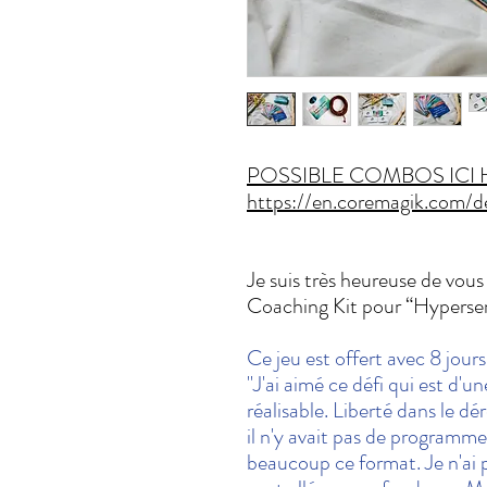
POSSIBLE COMBOS ICI 
https://en.coremagik.com/
Je suis très heureuse de vous
Coaching Kit pour “Hypersen
Ce jeu est offert avec 8 jours 
"J'ai aimé ce défi qui est d'
réalisable. Liberté dans le dé
il n'y avait pas de programme
beaucoup ce format. Je n'ai p