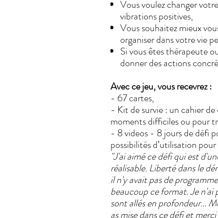
Vous voulez changer votre
vibrations positives,
Vous souhaitez mieux vous
organiser dans votre vie p
Si vous êtes thérapeute o
donner des actions concrèt
Avec ce jeu, vous recevrez :
- 67 cartes,
- Kit de survie : un cahier de
moments difficiles ou pour tra
- 8 videos - 8 jours de défi 
possibilités d’utilisation pour
"J'ai aimé ce défi qui est d'
réalisable. Liberté dans le dé
il n'y avait pas de programme
beaucoup ce format. Je n'ai p
sont allés en profondeur... 
as mise dans ce défi et merci