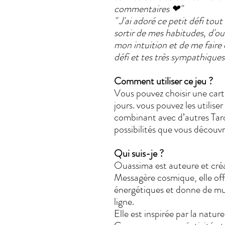
commentaires ❤"
" J'ai adoré ce petit défi tout
sortir de mes habitudes, d'ou
mon intuition et de me fair
défi et tes très sympathique
Comment utiliser ce jeu ?
Vous pouvez choisir une cart
jours. vous pouvez les utiliser
combinant avec d’autres Taro
possibilités que vous découvri
Qui suis-je ?
Ouassima est auteure et créa
Messagère cosmique, elle off
énergétiques et donne de mu
ligne.
Elle est inspirée par la nature