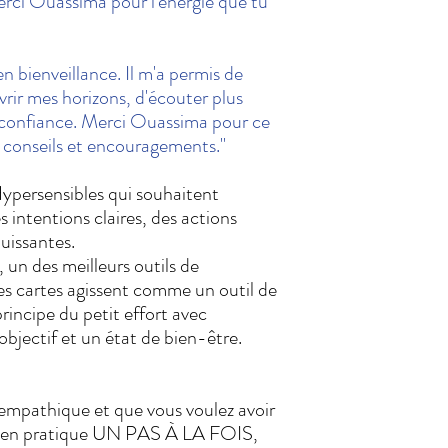
Merci Ouassima pour l'énergie que tu
 en bienveillance. Il m'a permis de
vrir mes horizons, d'écouter plus
e confiance. Merci Ouassima pour ce
s conseils et encouragements."
 Hypersensibles qui souhaitent
es intentions claires, des actions
puissantes.
 un des meilleurs outils de
s cartes agissent comme un outil de
principe du petit effort avec
 objectif et un état de bien-être.
empathique et que vous voulez avoir
e en pratique UN PAS À LA FOIS,