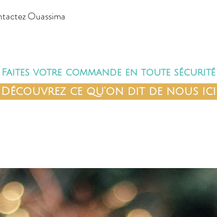
ontactez Ouassima
Faites votre commande en toute sécurité
Découvrez ce qu'on dit de nous ici