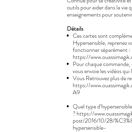
Connue pour sa créativité et 
outils pour aider dans la vie 
enseignements pour soutenir 
Détails
Ces cartes sont compléme
Hypersensible, reprenez v
fonctionner séparément :
https://www.ouassimagik.
Pour chaque commande, svp
vous envoie les vidéos qui
Vous Retrouvez plus de re
https://www.ouassimagik
A9
Quel type d’hypersensibl
? https://www.ouassimagi
post/2016/10/28/%C3
hypersensible-