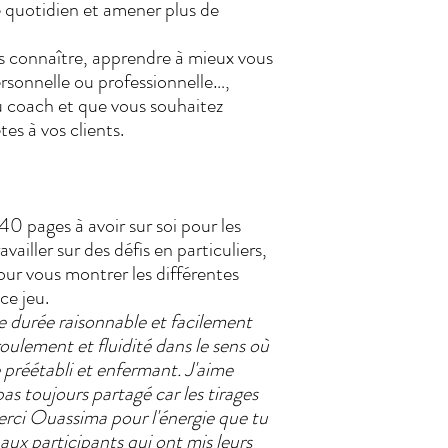
 quotidien et amener plus de
 connaître, apprendre à mieux vous
ersonnelle ou professionnelle…,
u coach et que vous souhaitez
es à vos clients.
 40 pages à avoir sur soi pour les
vailler sur des défis en particuliers,
pour vous montrer les différentes
 ce jeu.
une durée raisonnable et facilement
roulement et fluidité dans le sens où
 préétabli et enfermant. J'aime
as toujours partagé car les tirages
Merci Ouassima pour l'énergie que tu
 aux participants qui ont mis leurs