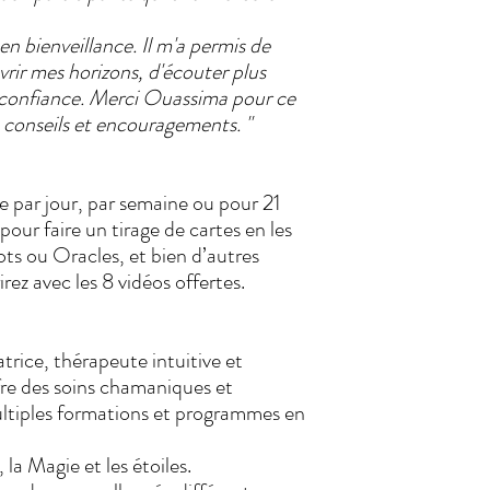
 en bienveillance. Il m'a permis de
vrir mes horizons, d'écouter plus
e confiance. Merci Ouassima pour ce
s conseils et encouragements. "
e par jour, par semaine ou pour 21
 pour faire un tirage de cartes en les
ts ou Oracles, et bien d’autres
rez avec les 8 vidéos offertes.
trice, thérapeute intuitive et
re des soins chamaniques et
ltiples formations et programmes en
, la Magie et les étoiles.