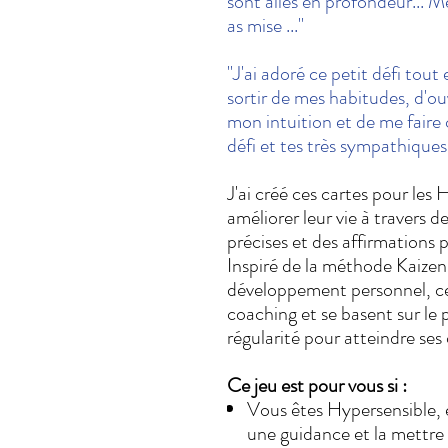
sont allés en profondeur... 
as mise ..."
"J'ai adoré ce petit défi tout
sortir de mes habitudes, d'ou
mon intuition et de me fair
défi et tes très sympathique
J'ai créé ces cartes pour les
améliorer leur vie à travers d
précises et des affirmations 
Inspiré de la méthode Kaizen,
développement personnel, ce
coaching et se basent sur le 
régularité pour atteindre ses
Ce jeu est pour vous si :
Vous êtes Hypersensible, 
une guidance et la mettr