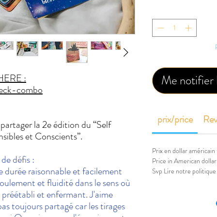
HERE :
Me notifier 
deck-combo
prix/price
Rev
 partager la 2e édition du “Self
sibles et Conscients”.
Prix en dollar américain
de défis :
Price in American dollar
une durée raisonnable et facilement
Svp Lire notre politique
roulement et fluidité dans le sens où
 préétabli et enfermant. J'aime
as toujours partagé car les tirages