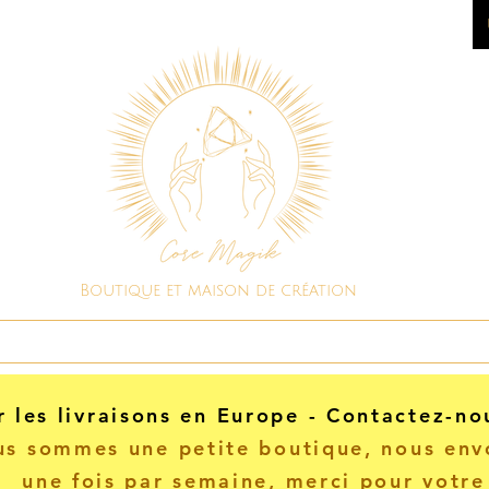
Boutique et maison de création
Boutique spirituelle
Consultations
r les livraisons en Europe - Contactez-no
s sommes une petite boutique, nous envo
une fois par semaine, merci pour votre