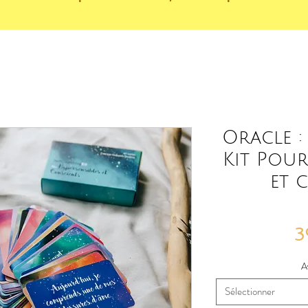
Oracle :
Kit Pour
et 
3
A
Sélectionner