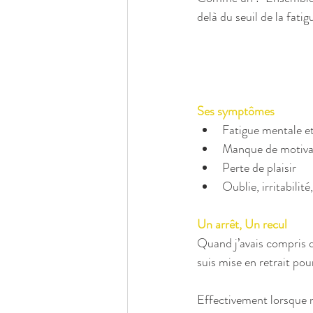
delà du seuil de la fatig
Ses symptômes
Fatigue mentale et
Manque de motivat
Perte de plaisir  
Oublie, irritabilité,
Un arrêt, Un recul
Quand j’avais compris qu
suis mise en retrait po
Effectivement lorsque 