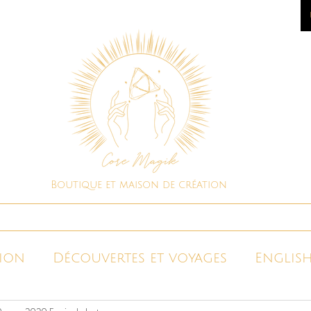
Boutique et maison de création
Boutique spirituelle
Consultations
ion
Découvertes et voyages
English