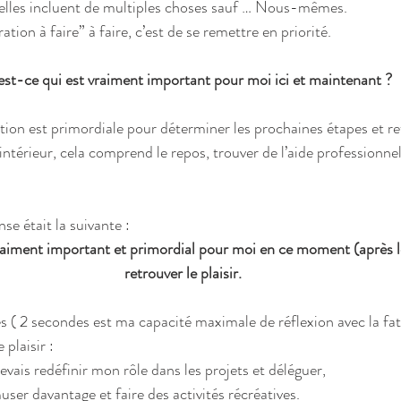
 elles incluent de multiples choses sauf … Nous-mêmes. 
tion à faire” à faire, c’est de se remettre en priorité. 
st-ce qui est vraiment important pour moi ici et maintenant ?
tion est primordiale pour déterminer les prochaines étapes et re
 intérieur, cela comprend le repos, trouver de l’aide professionnel
se était la suivante :
raiment important et primordial pour moi en ce moment (après le
retrouver le plaisir.
 ( 2 secondes est ma capacité maximale de réflexion avec la fati
 plaisir : 
evais redéfinir mon rôle dans les projets et déléguer,   
ser davantage et faire des activités récréatives. 