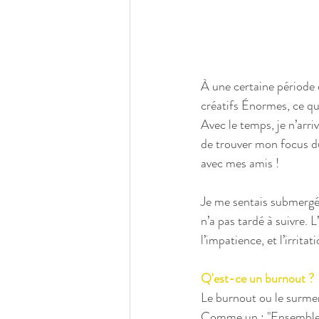
À une certaine période 
créatifs Énormes, ce qu
Avec le temps, je n’arriv
de trouver mon focus dur
avec mes amis !
Je me sentais submergée
n’a pas tardé à suivre. L
l’impatience, et l’irrita
Q'est-ce un burnout ?
Le burnout ou le surmen
Comme un : "Ensemble de