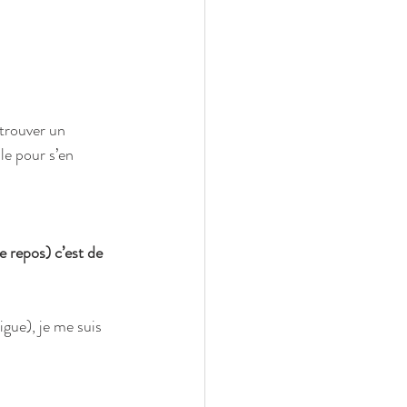
trouver un 
le pour s’en 
 repos) c’est de 
gue), je me suis 