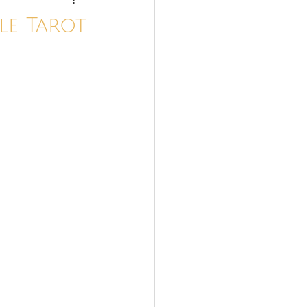
Magiques
le Tarot