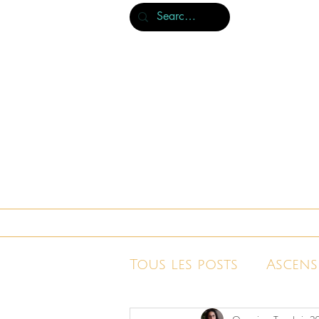
À propos & publications
Nos livres
Tous les posts
Ascens