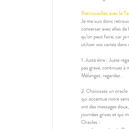
Retrouvailles avec le Ta
Je me suis donc retrouv
converser avec elles de
qu’on peut faire, car je
utiliser vos cartes dan
1. Juste être : Juste re
pas grave, continuez à m
Mélangez, regardez...
2. Choisissez un orac
qui accentue notre sensi
ont des messages doux, c
journées grises et qui 
Oracles :  