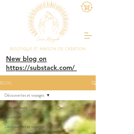
Boutique et maison de création
New blog on
https://substack.com/
BLOG
Découvertes et voyages
Tous les posts
Ascension
Découvertes et voyages