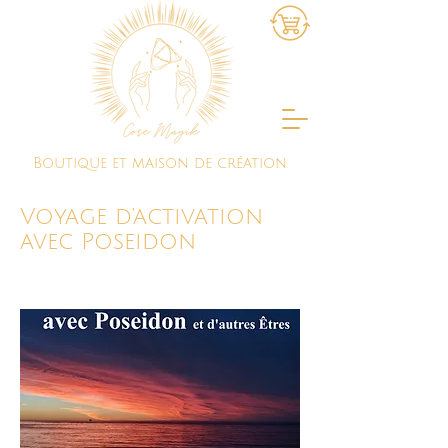
Boutique et maison de création
Voyage d'activation
avec Poseidon