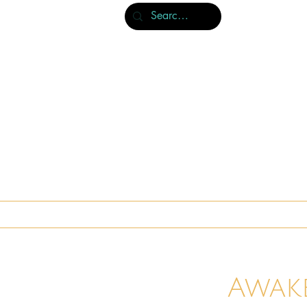
À propos & publications
Nos livres
Awak