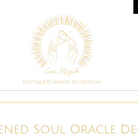
Boutique et maison de création
Boutique spirituelle
Consultations
ened Soul Oracle De