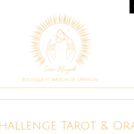
Boutique et maison de création
Boutique spirituelle
Consultations
hallenge Tarot & Or