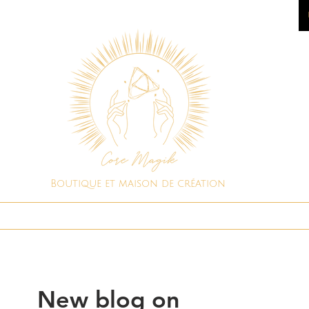
Boutique et maison de création
Boutique spirituelle
Consultations
New blog on