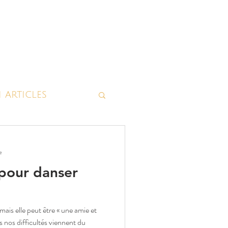
 articles
Magiques
e
 pour danser
mais elle peut être « une amie et
 nos difficultés viennent du