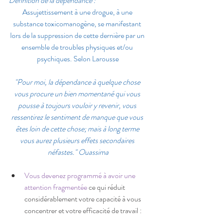
Définition de la dépendance : 
Assujettissement à une drogue, à une 
substance toxicomanogène, se manifestant 
lors de la suppression de cette dernière par un 
ensemble de troubles physiques et/ou 
psychiques. Selon 
Larousse
"Pour moi, la dépendance à quelque chose 
vous procure un bien momentané qui vous 
pousse à toujours vouloir y revenir, vous 
ressentirez le sentiment de manque que vous 
êtes loin de cette chose; mais à long terme 
vous aurez plusieurs effets secondaires 
néfastes." Ouassima
Vous devenez programmé à avoir une 
attention fragmentée 
ce qui réduit 
considérablement votre capacité à vous 
concentrer et votre efficacité de travail : 