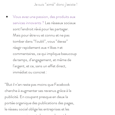
Je suis “aimé” donc j’existe !
Vous avez une passion, des produits aux 
services innovants ?
 Les réseaux sociaux 
sont l’endroit rêvé pour les partager. 
Mais pour être vu et connu et ne pas 
tomber dans “l’oubli”, vous “devez” 
réagir rapidement aux « likes » et 
commentaires, ce qui implique beaucoup 
de temps, d’engagement, et même de 
l’argent, et ce, sans un effet direct, 
immédiat ou concret :  
“But il n’en reste pas moins que Facebook 
cherche à augmenter ses revenus grâce à la 
publicité. En coupant presque en deux la 
portée organique des publications des pages, 
le réseau social oblige les entreprises et les 