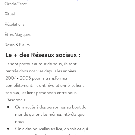
Oracle/Tarot
Rituel
Résolutions
Êtres Magiques
Roses & Fleurs
Le + des Réseaux sociaux : 
Ils sont partout autour de nous, ils sont 
rentrés dans nos vies depuis les années 
2004- 2005 pour la transformer 
complètement. Ils ont révolutionné les liens 
sociaux, les liens personnels entre nous. 
Désormais: 
On a accès à des personnes au bout du 
monde qui ont les mêmes intérêts que 
nous.  
On a des nouvelles en live, on sait ce qui 