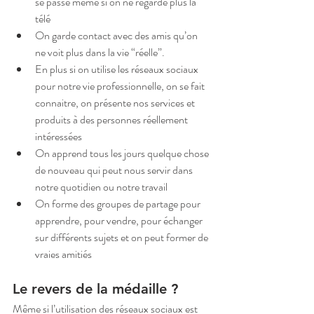
se passe même si on ne regarde plus la 
télé  
On garde contact avec des amis qu’on 
ne voit plus dans la vie “réelle”.  
En plus si on utilise les réseaux sociaux 
pour notre vie professionnelle, on se fait 
connaitre, on présente nos services et 
produits à des personnes réellement 
intéressées  
On apprend tous les jours quelque chose 
de nouveau qui peut nous servir dans 
notre quotidien ou notre travail   
On forme des groupes de partage pour 
apprendre, pour vendre, pour échanger 
sur différents sujets et on peut former de 
vraies amitiés   
Le revers de la médaille ?
Même si l’utilisation des réseaux sociaux est 