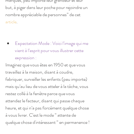
marques, peu importe leur grandeur et leur 
but, à piger dans leur poche pour rejoindre un 
nombre appréciable de personnes” de cet 
article
.
Expectation Mode : Voici l’image qui me 
vient à l’esprit pour vous illustrer cette 
expression : 
Imaginez que vous êtes en 1950 et que vous 
travaillez à la maison, disant à coudre, 
fabriquer, surveiller les enfants (peu importe) 
mais qu’au lieu de vous atteler à la tâche, vous 
restez collé à la fenêtre parce que vous 
attendez le facteur, disant qui passe chaque 
heure, et qui n’a pas forcément quelque chose 
à vous livrer. C’est le mode “ attente de 
quelque chose d'intéressant “ en permanence !