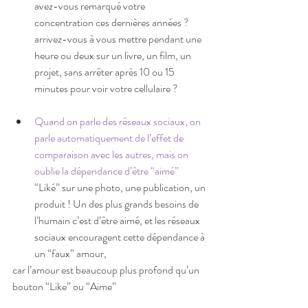
avez-vous remarqué votre 
concentration ces dernières années ? 
arrivez-vous à vous mettre pendant une 
heure ou deux sur un livre, un film, un 
projet, sans arrêter après 10 ou 15 
minutes pour voir votre cellulaire ?  
Quand on parle des réseaux sociaux, on 
parle automatiquement de l’effet de 
comparaison avec les autres, mais on 
oublie la dépendance d’être “aimé” 
“Liké” sur une photo, une publication, un 
produit ! Un des plus grands besoins de 
l’humain c’est d’être aimé, et les réseaux 
sociaux encouragent cette dépendance à 
un “faux” amour,  
car l’amour est beaucoup plus profond qu’un 
bouton “Like” ou “Aime”