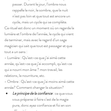
passer. Durant le jour, l’ombre nous 
rappelle le noir, le sombre, que la nuit 
n’est pas loin et que tout est encore un 
cycle, mais un cycle qui se complète. 
Ce rituel est donc un moment où on regarde la 
lumière et l’ombre de l’année, le cycle qui vient 
de terminer, mais avec le regard d’un sage 
magicien qui sait que tout est passager et que 
tout a un sens :
- Lumière : Qu’est-ce que j’ai aimé cette 
année, qu’est-ce que j’ai accompli, qu’est-ce 
qui a nourri mon âme ? mon travail, les 
relations, la nourriture, etc.
- Ombre : Qu’est-ce que j’ai moins aimé cette 
année? Comment changer la situation? 
Le principe de la confiance
 : ce que vous 
vous préparez à faire c’est de la magie 
pure, donc ayez confiance et foi en son 