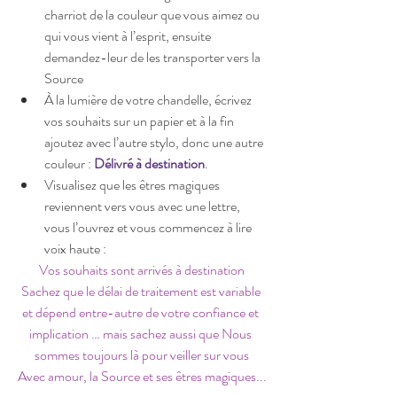
charriot de la couleur que vous aimez ou 
qui vous vient à l’esprit, ensuite 
demandez-leur de les transporter vers la 
Source  
À la lumière de votre chandelle, écrivez 
vos souhaits sur un papier et à la fin 
ajoutez avec l’autre stylo, donc une autre 
couleur : 
Délivré à destination
.  
Visualisez que les êtres magiques 
reviennent vers vous avec une lettre, 
vous l’ouvrez et vous commencez à lire 
voix haute : 
Vos souhaits sont arrivés à destination
Sachez que le délai de traitement est variable 
et dépend entre-autre de votre confiance et 
implication … mais sachez aussi que Nous 
sommes toujours là pour veiller sur vous
Avec amour, la Source et ses êtres magiques...