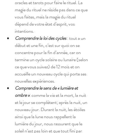
oracles et tarots pour faire le rituel. La 
magie du rituel ne réside pas dans ce que 
vous faites, mais la magie du rituel 
dépend de votre état d’esprit, vos 
intentions.  
Comprendre la loi des cycles
 : tout a un 
début et une fin, c’est sur quoi on se 
concentre pour la fin d’année, car on 
termine un cycle solaire ou lunaire (selon 
ce que vous suivez) de 12 mois et on 
accueille un nouveau cycle qui porte ses 
nouvelles expériences.  
Comprendre le sens de « lumière et 
ombre »
: comme la vie et la mort, la nuit 
et le jour se complètent; après la nuit, un 
nouveau jour. Durant la nuit, les étoiles 
ainsi que la lune nous rappellent la 
lumière du jour, nous rassurent que le 
soleil n’est pas loin et que tout fini par 