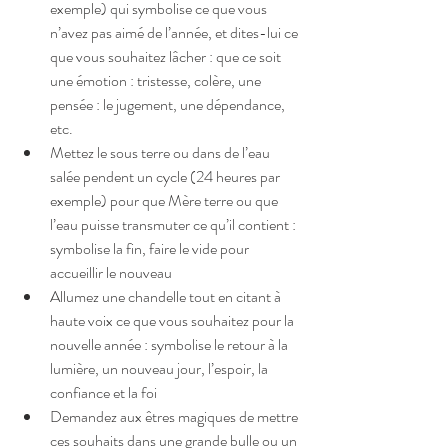
exemple) qui symbolise ce que vous 
n’avez pas aimé de l’année, et dites-lui ce 
que vous souhaitez lâcher : que ce soit 
une émotion : tristesse, colère, une 
pensée : le jugement, une dépendance, 
etc.  
Mettez le sous terre ou dans de l’eau 
salée pendent un cycle (24 heures par 
exemple) pour que Mère terre ou que 
l’eau puisse transmuter ce qu’il contient : 
symbolise la fin, faire le vide pour 
accueillir le nouveau  
Allumez une chandelle tout en citant à 
haute voix ce que vous souhaitez pour la 
nouvelle année : symbolise le retour à la 
lumière, un nouveau jour, l’espoir, la 
confiance et la foi  
Demandez aux êtres magiques de mettre 
ces souhaits dans une grande bulle ou un 