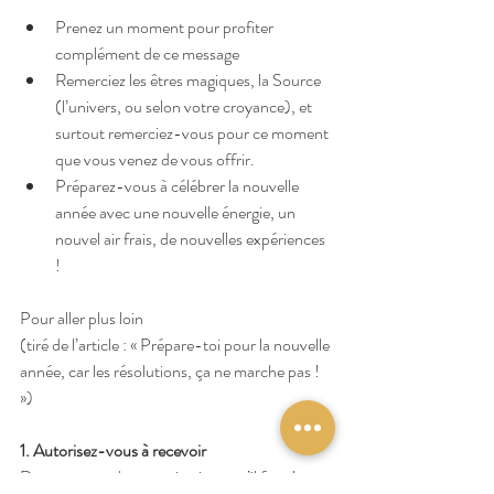
Prenez un moment pour profiter 
complément de ce message  
Remerciez les êtres magiques, la Source 
(l’univers, ou selon votre croyance), et 
surtout remerciez-vous pour ce moment 
que vous venez de vous offrir.  
Préparez-vous à célébrer la nouvelle 
année avec une nouvelle énergie, un 
nouvel air frais, de nouvelles expériences 
! 
Pour aller plus loin 
(tiré de l’article : « Prépare-toi pour la nouvelle 
année, car les résolutions, ça ne marche pas ! 
»)
1. Autorisez-vous à recevoir
Donnez-vous les autorisations qu’il faut !