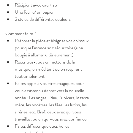
Récipient avec eau + sel  
Une feuille/ un papier   
2 stylos de différentes couleurs 
Comment faire ? 
Préparez la pièce et éloignez vos animaux 
pour que l’espace soit sécuritaire (une 
bougie à allumer ultérieurement)  
Recentrez-vous en mettons de la 
musique, en méditant ou en respirant 
tout simplement  
Faites appel à vos êtres magiques pour 
vous assister au départ vers la nouvelle 
année : Les anges, Dieu, l’univers, la terre 
mère, les ancêtres, les fées, les lutins, les 
sirènes, etc. Bref, ceux avec qui vous 
travaillez, ou en qui vous avez confiance.  
Faites diffuser quelques huiles 