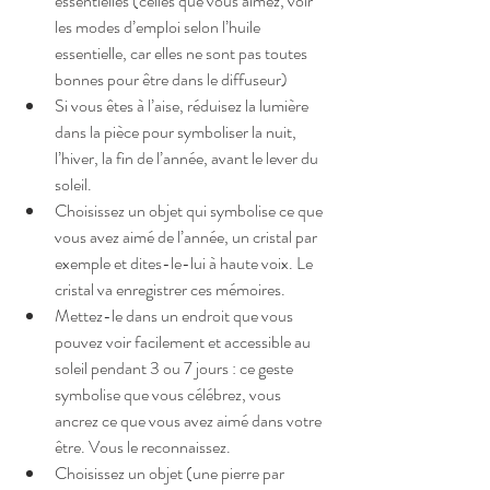
essentielles (celles que vous aimez, voir 
les modes d’emploi selon l’huile 
essentielle, car elles ne sont pas toutes 
bonnes pour être dans le diffuseur)  
Si vous êtes à l’aise, réduisez la lumière 
dans la pièce pour symboliser la nuit, 
l’hiver, la fin de l’année, avant le lever du 
soleil.  
Choisissez un objet qui symbolise ce que 
vous avez aimé de l’année, un cristal par 
exemple et dites-le-lui à haute voix. Le 
cristal va enregistrer ces mémoires.  
Mettez-le dans un endroit que vous 
pouvez voir facilement et accessible au 
soleil pendant 3 ou 7 jours : ce geste 
symbolise que vous célébrez, vous 
ancrez ce que vous avez aimé dans votre 
être. Vous le reconnaissez.  
Choisissez un objet (une pierre par 